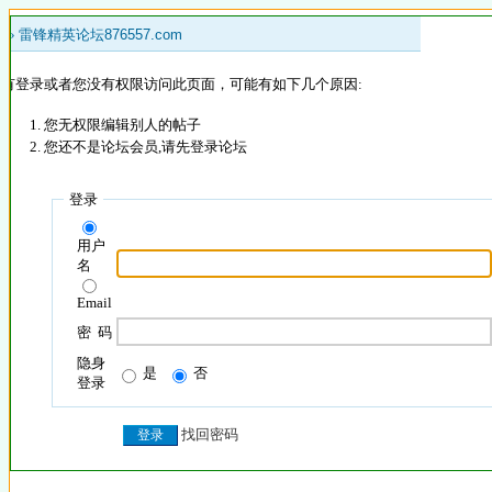
 »
雷锋精英论坛876557.com
没有登录或者您没有权限访问此页面，可能有如下几个原因:
您无权限编辑别人的帖子
您还不是论坛会员,请先登录论坛
登录
用户
名
Email
密 码
隐身
是
否
登录
找回密码